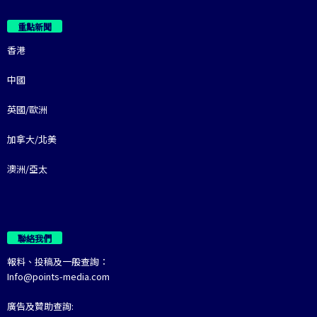
重點新聞
香港
中國
英國/歐洲
加拿大/北美
澳洲/亞太
聯絡我們
報料、投稿及一般查詢：
Info@points-media.com
廣告及贊助查詢: