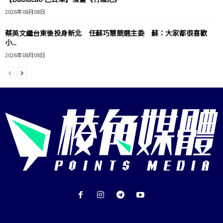
2026年08月08日
蔡英文繼台東後投身新北 任蘇巧慧競選主委 蘇：大家都很喜歡
小...
2026年08月08日