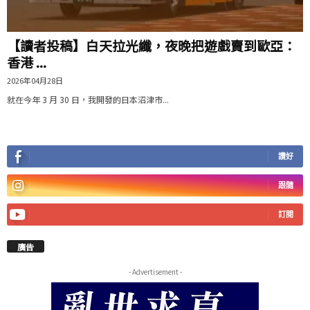
【讀者投稿】白天拉光纖，夜晚把遊戲賣到歐亞：
香港 ...
2026年04月28日
就在今年 3 月 30 日，我開發的日本沼津市...
讚好
跟隨
訂閱
廣告
- Advertisement -