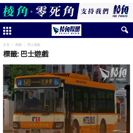
主頁
標籤
巴士遊戲
標籤: 巴士遊戲