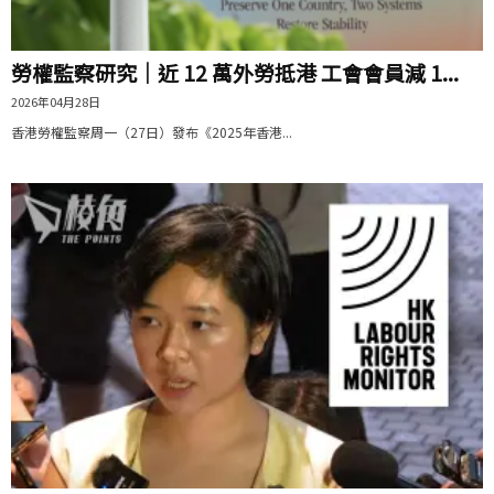
勞權監察研究｜近 12 萬外勞抵港 工會會員減 1...
2026年04月28日
香港勞權監察周一（27日）發布《2025年香港...