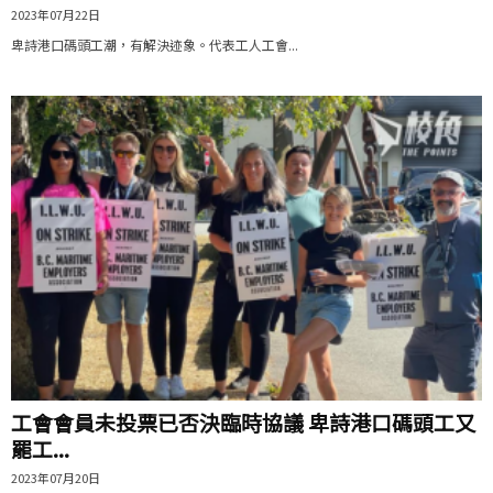
2023年07月22日
卑詩港口碼頭工潮，有解決迹象。代表工人工會...
工會會員未投票已否決臨時協議 卑詩港口碼頭工又
罷工...
2023年07月20日