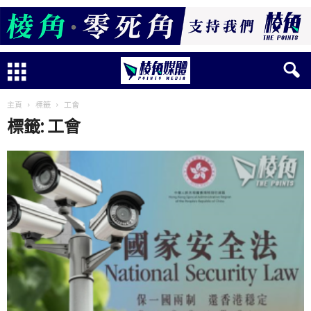
主頁
標籤
工會
標籤: 工會