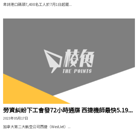
卑詩港口碼頭7,400名工人於7月1日起罷...
勞資糾紛下工會發72小時通牒 西捷機師最快5.19...
2023年05月17日
加拿大第二大航空公司西捷（WestJet）...