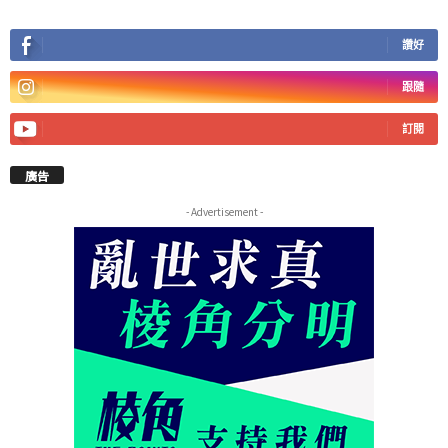
讚好
跟隨
訂閱
廣告
- Advertisement -