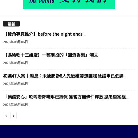
最新
【棱角專頁推介】before the night ends ...
2026年08月06日
【馮睎乾十三維度】一稿兩投的「回流香港」潮文
2026年08月06日
初選47人案｜消息：未被起訴8人先後獲發還護照 涂謹申已低調...
2026年08月06日
「藥倍安心」吹哨者鄭曦琳已踢保 獲警方無條件釋放 據悉重案組...
2026年08月06日