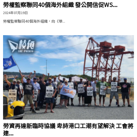
勞權監察聯同40個海外組織 發公開信促WS...
2024年07月19日
勞權監察聯同40個海外組織，向《華...
勞資再達新臨時協議 卑詩港口工潮有望解決 工會將
建...