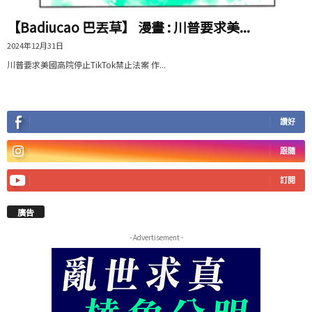
【Badiucao 巴丟草】 漫畫 : 川普要求美...
2024年12月31日
川普要求美國高院停止TikTok禁止法案 作...
讚好
跟隨
訂閱
廣告
- Advertisement -