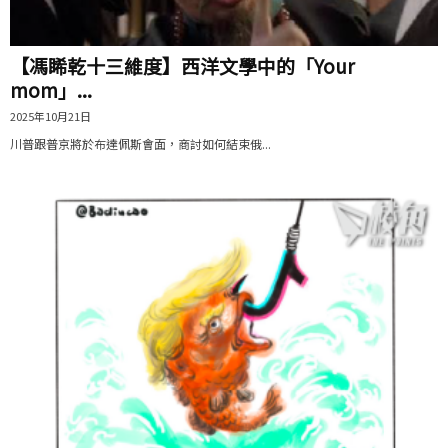
【馮睎乾十三維度】西洋文學中的「Your
mom」...
2025年10月21日
川普跟普京將於布達佩斯會面，商討如何結束俄...