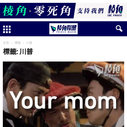
主頁
標籤
川普
標籤: 川普