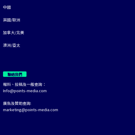
中國
英國/歐洲
加拿大/北美
澳洲/亞太
聯絡我們
報料、投稿及一般查詢：
Info@points-media.com
廣告及贊助查詢:
marketing@points-media.com