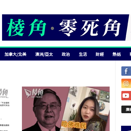
加拿大/北美
澳洲/亞太
政治
生活
財經
熱話
廣