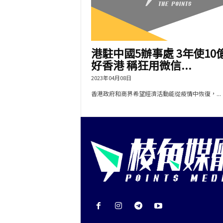
港駐中國5辦事處 3年使10
好香港 稱狂用微信...
2023年04月08日
香港政府和商界希望經濟活動能從疫情中恢復，...