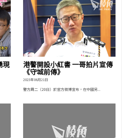
湧現
港警開設小紅書 一哥拍片宣傳
《守城前傳》
2023年06月21日
警方周二（20日）於官方微博宣布，在中國另...