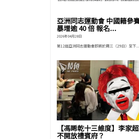
亞洲同志運動會 中國籍參
暴增逾 40 倍 報名...
2026年04月28日
第12屆亞洲同志運動會即將於周三（29日）至下...
【馮睎乾十三維度】李家超
不開放禮賓府？