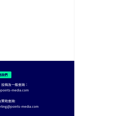
絡我們
、投稿及一般查詢：
@points-media.com
及贊助查詢:
eting@points-media.com