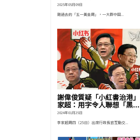
2025年05月09日
剛過去的「五一黃金周」，一大群中国...
謝偉俊質疑「小紅書治港」
家超：用字令人聯想「黑...
2024年01月25日
李家超周四（25日）出席行政長官互動交...