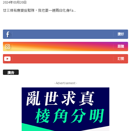
2024年03月20日
廿三條有應變反駁隊，我也要一連兩日化身Fa...
讚好
跟隨
訂閱
廣告
- Advertisement -