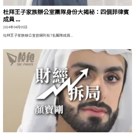
杜拜王子家族辦公室團隊身份大揭秘：四個菲律賓
成員 ...
2024年04月05日
杜拜王子家族辦公室官網列有7名團隊成員...