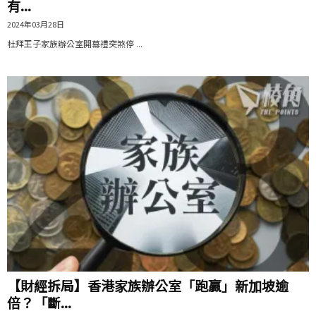
有...
2024年03月28日
杜拜王子家族辦公室開幕禮突煞停 ...
【財經拆局】香港家族辦公室「跑贏」新加坡逾
倍？「斷...