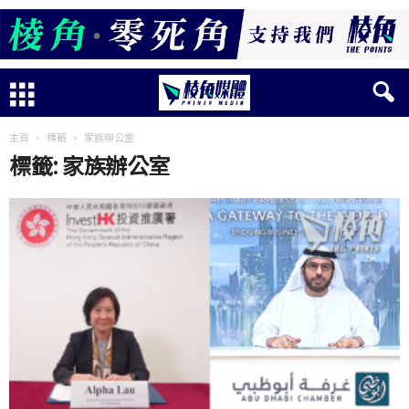
主頁
標籤
家族辦公室
標籤: 家族辦公室