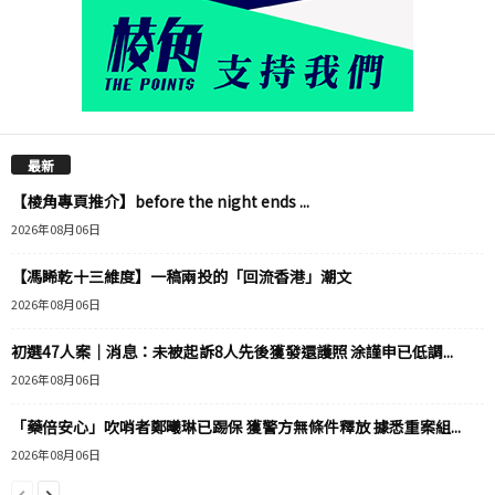
最新
【棱角專頁推介】before the night ends ...
2026年08月06日
【馮睎乾十三維度】一稿兩投的「回流香港」潮文
2026年08月06日
初選47人案｜消息：未被起訴8人先後獲發還護照 涂謹申已低調...
2026年08月06日
「藥倍安心」吹哨者鄭曦琳已踢保 獲警方無條件釋放 據悉重案組...
2026年08月06日