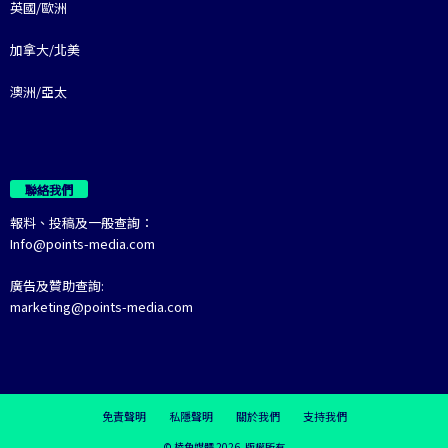
英國/歐洲
加拿大/北美
澳洲/亞太
聯絡我們
報料、投稿及一般查詢：
Info@points-media.com
廣告及贊助查詢:
marketing@points-media.com
免責聲明
私隱聲明
關於我們
支持我們
© 棱角媒體 2026. 版權所有