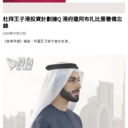
杜拜王子港投資計劃撻Q 港府邀阿布扎比簽署備忘
錄
2024年07月17日
《南華早報》報道，阿里王子將不會在本港...