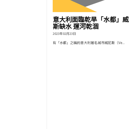
意大利面臨乾旱「水都」威
斯缺水 運河乾涸
2023年02月23日
有「水都」之稱的意大利著名城市威尼斯（Ve...