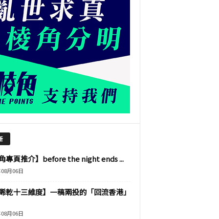
新
專頁推介】before the night ends ...
年08月06日
睎乾十三維度】一稿兩投的「回流香港」
年08月06日