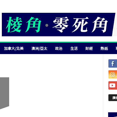
加拿大/北美
澳洲/亞太
政治
生活
財經
熱話
廣