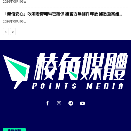
2026年08月06日
「藥倍安心」吹哨者鄭曦琳已踢保 獲警方無條件釋放 據悉重案組...
2026年08月06日
重點新聞