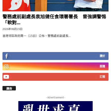
警務處前副處長袁旭健任食環署署長 曾強調警惕
「軟對...
2026年06月15日
香港特區政府周一（15日）公佈，警務處前副處長...
讚好
跟隨
訂閱
廣告
- Advertisement -