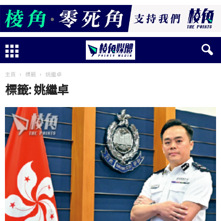
主頁
標籤
姚繼卓
標籤: 姚繼卓