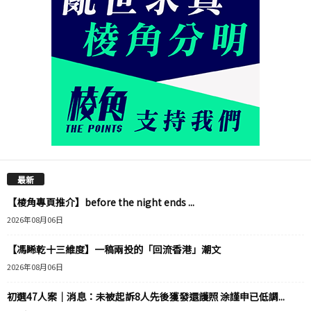
最新
【棱角專頁推介】before the night ends ...
2026年08月06日
【馮睎乾十三維度】一稿兩投的「回流香港」潮文
2026年08月06日
初選47人案｜消息：未被起訴8人先後獲發還護照 涂謹申已低調...