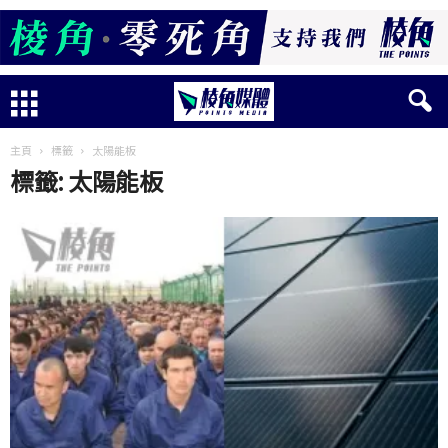
主頁
標籤
太陽能板
標籤: 太陽能板