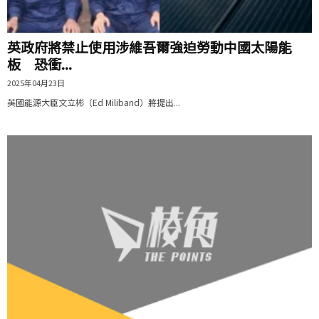
英政府將禁止使用涉維吾爾強迫勞動中國太陽能
板 恐衝...
2025年04月23日
英國能源大臣文立彬（Ed Miliband）將提出...