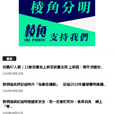
最新
初選47人案｜11被告獲批上訴至終審法院 上訴庭：案件涉國安...
2026年08月10日
鄧炳強批評記協時斥「為暴徒護航」 記協2019年屢發聲明維護...
2026年08月08日
鄧炳強談記協時提國家安全：我一定會釘死你，後果自負 網上
「零...
2026年08月07日