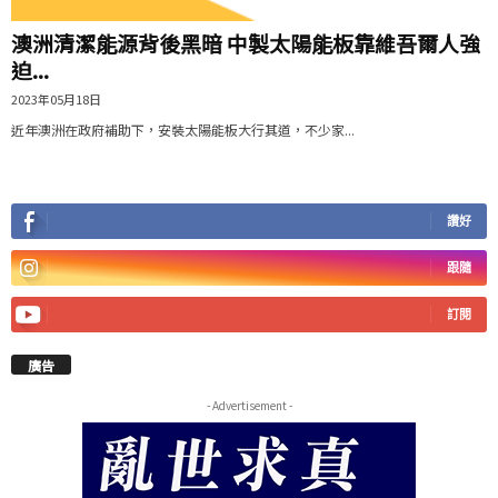
澳洲清潔能源背後黑暗 中製太陽能板靠維吾爾人強
迫...
2023年05月18日
近年澳洲在政府補助下，安裝太陽能板大行其道，不少家...
讚好
跟隨
訂閱
廣告
- Advertisement -