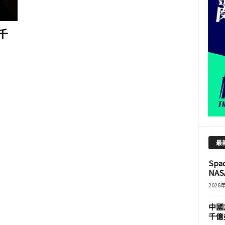
千
最
Sp
NASA
2026
中國
千億