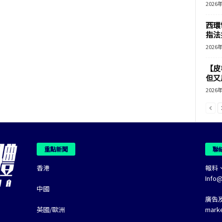
2026
西環
指法
2026
【皮
但又用
2026
重點新聞
聯
香港
報料
Info
中國
廣告
英國/歐洲
mark