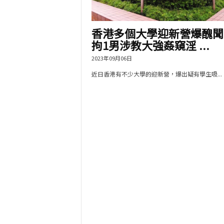
香港多個大學迎新營爆醜聞
拘1男涉教大強姦窺淫 ...
2023年09月06日
近日香港有不少大學的迎新營，爆出疑有學生吸...