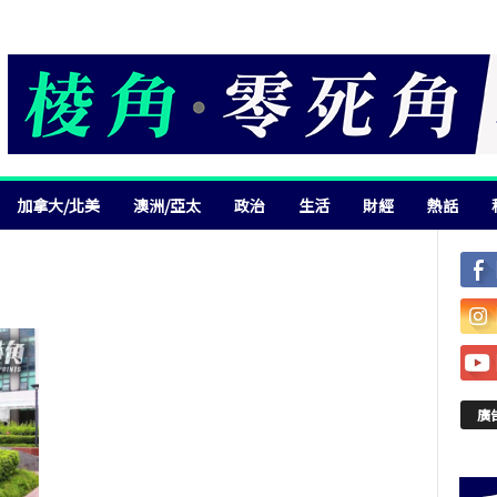
加拿大/北美
澳洲/亞太
政治
生活
財經
熱話
廣