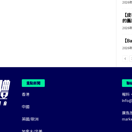
2026
【皮
的舊
2026
【B
2026
重點新聞
聯
香港
報料
Info
中國
廣告
英國/歐洲
mark
加拿大/北美