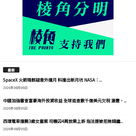
最新
SpaceX 火箭殘骸疑意外撞月 料撞出新月坑 NASA：...
2026年08月06日
中國加強審查富豪海外投資收益 全球追查數千億美元欠稅 滙豐、...
2026年08月05日
西環電車撞斃3歲女童案 司機囚4周放棄上訴 指法援被拒無錢繼...
2026年08月05日