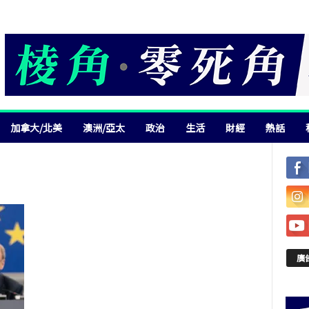
加拿大/北美
澳洲/亞太
政治
生活
財經
熱話
廣