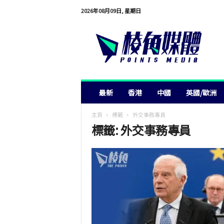
2026年08月09日, 星期日
棱
角
媒
體
最新
香港
中國
英國/歐洲
主頁
標籤
外交事務專員
標籤: 外交事務專員