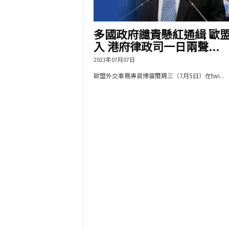
多國政府譴責懸紅通緝 歐
入 港府律政司一日兩聲...
2023年07月07日
歐盟外交事務專員博雷爾周三（7月5日）在twi...