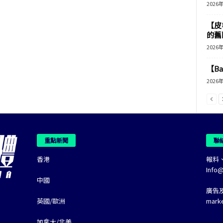
2026
【皮
的舊
2026
【B
2026
重點新聞
聯
香港
報料
Info
中國
廣告
英國/歐洲
mark
加拿大/北美