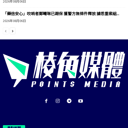
2026年08月06日
「藥倍安心」吹哨者鄭曦琳已踢保 獲警方無條件釋放 據悉重案組...
2026年08月06日
重點新聞