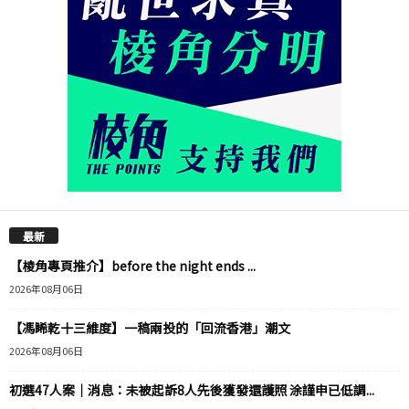
最新
【棱角專頁推介】before the night ends ...
2026年08月06日
【馮睎乾十三維度】一稿兩投的「回流香港」潮文
2026年08月06日
初選47人案｜消息：未被起訴8人先後獲發還護照 涂謹申已低調...