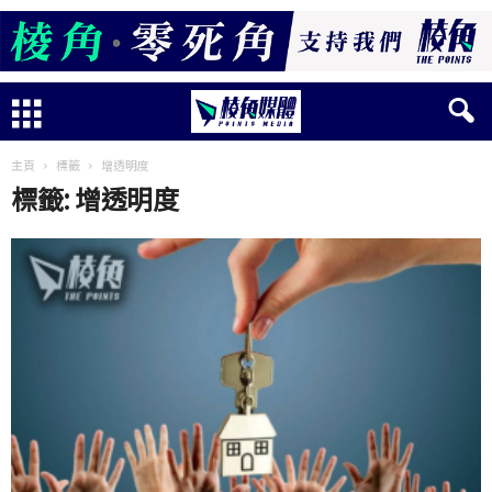
主頁
標籤
增透明度
標籤: 增透明度