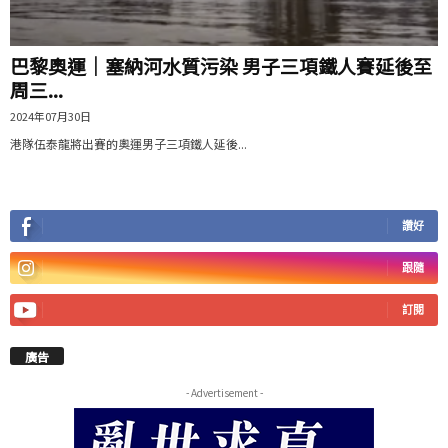
巴黎奧運｜塞納河水質污染 男子三項鐵人賽延後至
周三...
2024年07月30日
港隊伍泰龍將出賽的奧運男子三項鐵人延後...
讚好
跟隨
訂閱
廣告
- Advertisement -