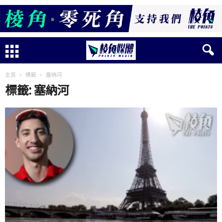
主頁
標籤
塞納河
標籤: 塞納河