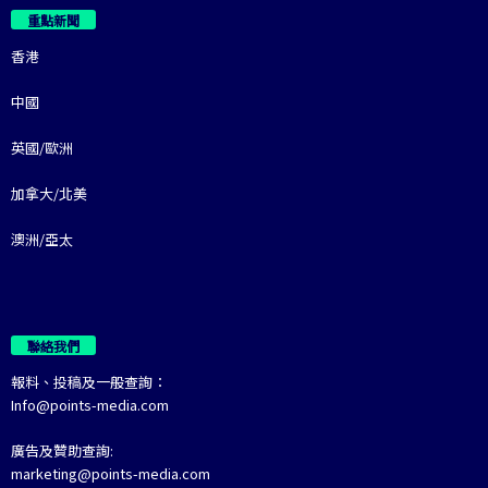
重點新聞
香港
中國
英國/歐洲
加拿大/北美
澳洲/亞太
聯絡我們
報料、投稿及一般查詢：
Info@points-media.com
廣告及贊助查詢:
marketing@points-media.com