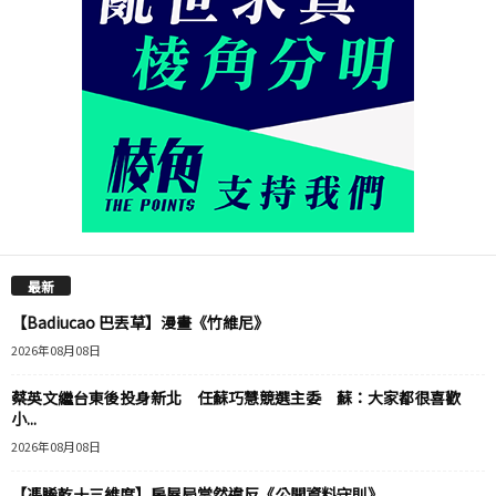
最新
【Badiucao 巴丟草】漫畫《竹維尼》
2026年08月08日
蔡英文繼台東後投身新北 任蘇巧慧競選主委 蘇：大家都很喜歡
小...
2026年08月08日
【馮睎乾十三維度】房屋局當然違反《公開資料守則》