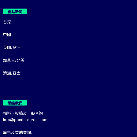
重點新聞
香港
中國
英國/歐洲
加拿大/北美
澳洲/亞太
聯絡我們
報料、投稿及一般查詢：
Info@points-media.com
廣告及贊助查詢: