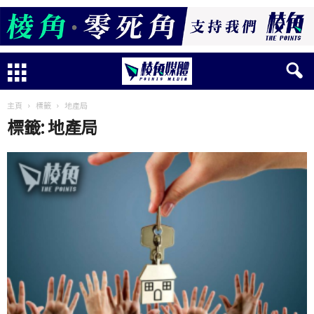
主頁
標籤
地產局
標籤: 地產局