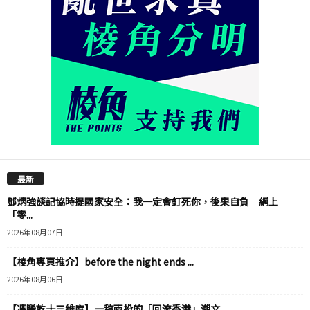
最新
鄧炳強談記協時提國家安全：我一定會釘死你，後果自負 網上
「零...
2026年08月07日
【棱角專頁推介】before the night ends ...
2026年08月06日
【馮睎乾十三維度】一稿兩投的「回流香港」潮文