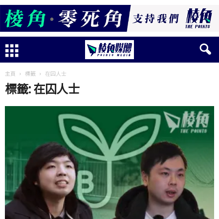
主頁
標籤
在囚人士
標籤: 在囚人士