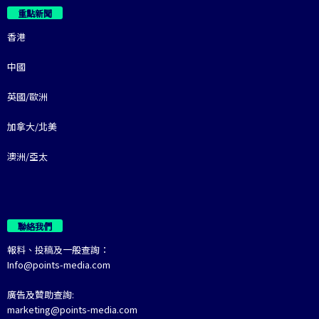
重點新聞
香港
中國
英國/歐洲
加拿大/北美
澳洲/亞太
聯絡我們
報料、投稿及一般查詢：
Info@points-media.com
廣告及贊助查詢:
marketing@points-media.com