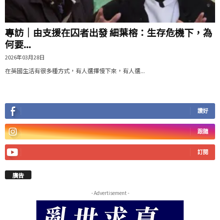
專訪｜由支援在囚者出發 細葉榕：生存危機下，為
何要...
2026年03月28日
在英國生活有很多種方式，有人選擇慢下來，有人選...
讚好
跟隨
訂閱
廣告
- Advertisement -