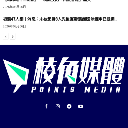
2026年08月06日
初選47人案｜消息：未被起訴8人先後獲發還護照 涂謹申已低調...
2026年08月06日