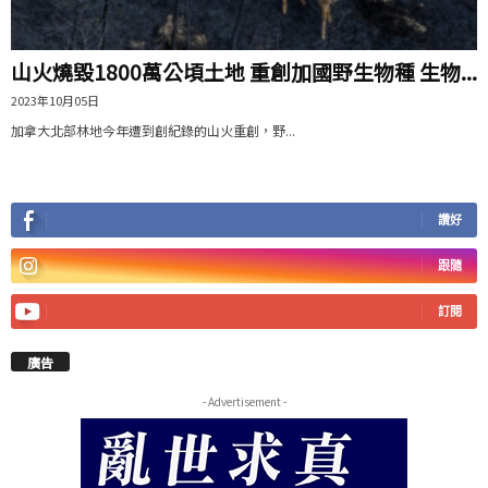
山火燒毀1800萬公頃土地 重創加國野生物種 生物...
2023年10月05日
加拿大北部林地今年遭到創紀錄的山火重創，野...
讚好
跟隨
訂閱
廣告
- Advertisement -