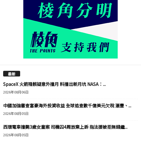
最新
SpaceX 火箭殘骸疑意外撞月 料撞出新月坑 NASA：...
2026年08月06日
中國加強審查富豪海外投資收益 全球追查數千億美元欠稅 滙豐、...
2026年08月05日
西環電車撞斃3歲女童案 司機囚4周放棄上訴 指法援被拒無錢繼...
2026年08月05日