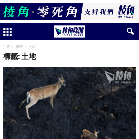
主頁
標籤
土地
標籤: 土地