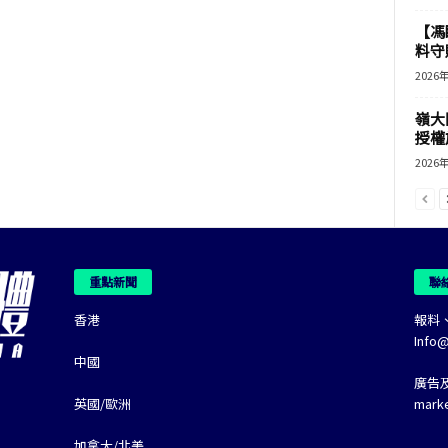
【馮
料守
2026
嶺大
授權
2026
重點新聞
聯
香港
報料
Info
中國
廣告
英國/歐洲
mark
加拿大/北美