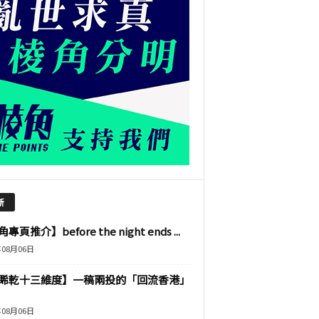
新
專頁推介】before the night ends ...
年08月06日
睎乾十三維度】一稿兩投的「回流香港」
年08月06日