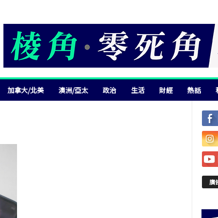
加拿大/北美
澳洲/亞太
政治
生活
財經
熱話
廣