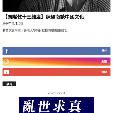
【馮睎乾十三維度】陳耀南談中國文化
2026年03月10日
著名文史學家、香港大學榮休教授陳耀南日前於...
讚好
跟隨
訂閱
廣告
- Advertisement -