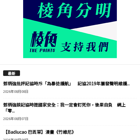
最新
鄧炳強批評記協時斥「為暴徒護航」 記協2019年屢發聲明維護...
2026年08月08日
鄧炳強談記協時提國家安全：我一定會釘死你，後果自負 網上
「零...
2026年08月07日
【Badiucao 巴丟草】漫畫《竹維尼》
2026年08月08日