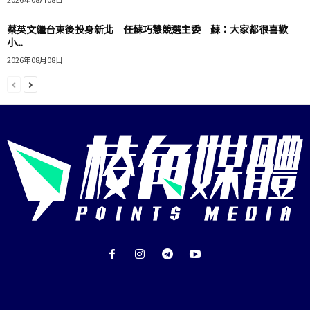
蔡英文繼台東後投身新北 任蘇巧慧競選主委 蘇：大家都很喜歡
小...
2026年08月08日