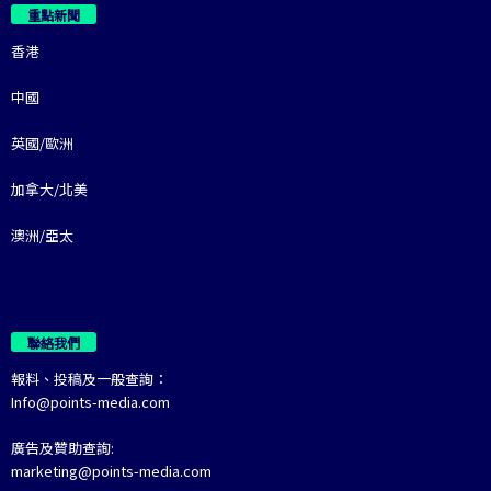
重點新聞
香港
中國
英國/歐洲
加拿大/北美
澳洲/亞太
聯絡我們
報料、投稿及一般查詢：
Info@points-media.com
廣告及贊助查詢:
marketing@points-media.com