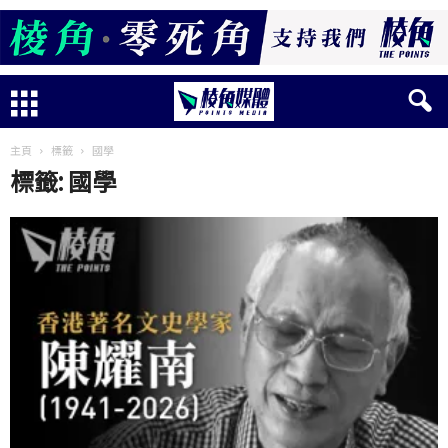
主頁
標籤
國學
標籤: 國學