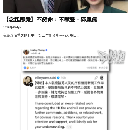
【念起即覺】不認命，不噤聲 – 郭鳳儀
2026年04月23日
我最珍而重之的其中一份工作是分享香港人為自...