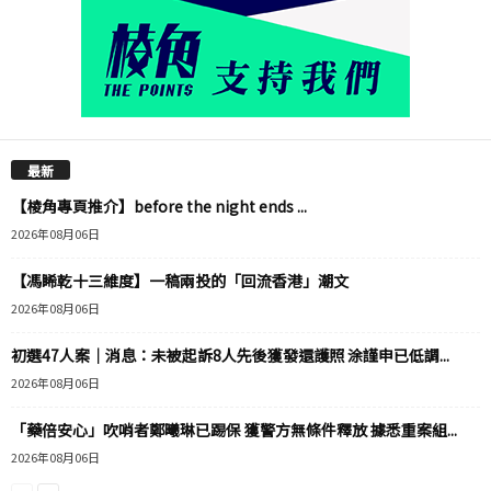
最新
【棱角專頁推介】before the night ends ...
2026年08月06日
【馮睎乾十三維度】一稿兩投的「回流香港」潮文
2026年08月06日
初選47人案｜消息：未被起訴8人先後獲發還護照 涂謹申已低調...
2026年08月06日
「藥倍安心」吹哨者鄭曦琳已踢保 獲警方無條件釋放 據悉重案組...
2026年08月06日