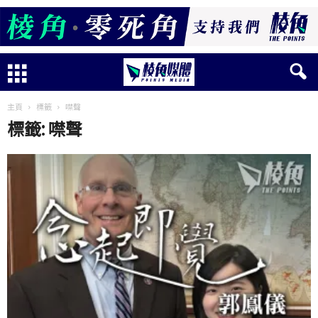
主頁
標籤
噤聲
標籤: 噤聲