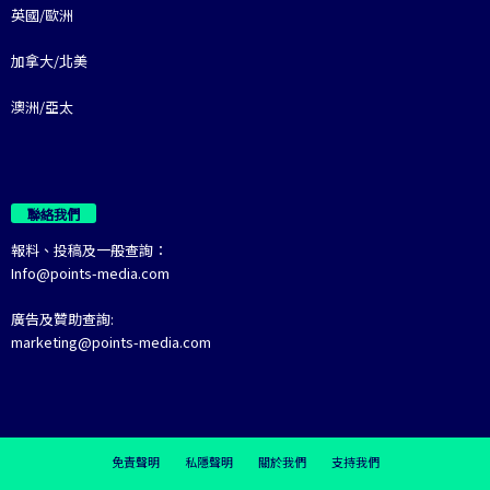
英國/歐洲
加拿大/北美
澳洲/亞太
聯絡我們
報料、投稿及一般查詢：
Info@points-media.com
廣告及贊助查詢:
marketing@points-media.com
免責聲明
私隱聲明
關於我們
支持我們