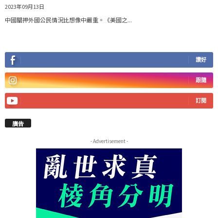
2023年09月13日
中國關押外國公民情況比想像中嚴重。《美國之...
讚好
跟隨
訂閱
廣告
- Advertisement -