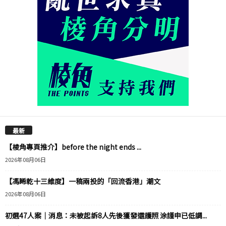
最新
【棱角專頁推介】before the night ends ...
2026年08月06日
【馮睎乾十三維度】一稿兩投的「回流香港」潮文
2026年08月06日
初選47人案｜消息：未被起訴8人先後獲發還護照 涂謹申已低調...