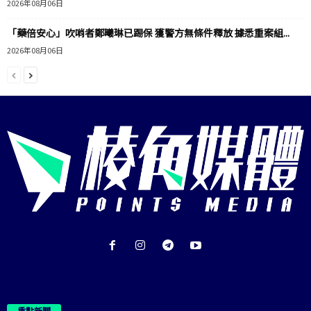
2026年08月06日
「藥倍安心」吹哨者鄭曦琳已踢保 獲警方無條件釋放 據悉重案組...
2026年08月06日
重點新聞