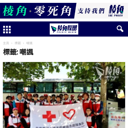
主頁
標籤
嘲諷
標籤: 嘲諷