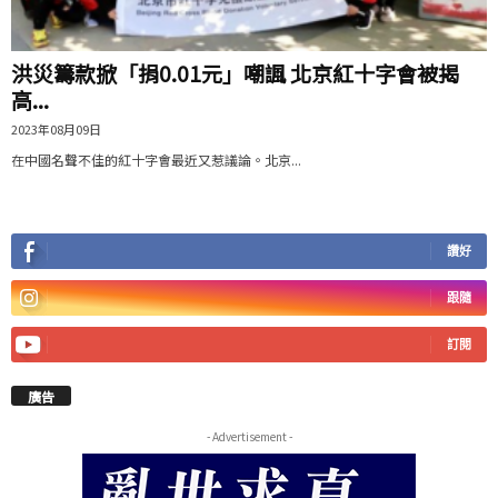
洪災籌款掀「捐0.01元」嘲諷 北京紅十字會被揭
高...
2023年08月09日
在中國名聲不佳的紅十字會最近又惹議論。北京...
讚好
跟隨
訂閱
廣告
- Advertisement -