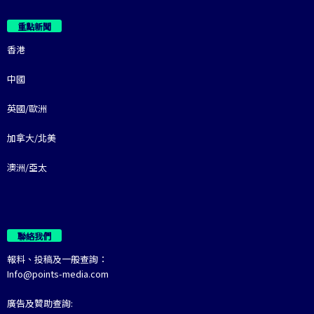
重點新聞
香港
中國
英國/歐洲
加拿大/北美
澳洲/亞太
聯絡我們
報料、投稿及一般查詢：
Info@points-media.com
廣告及贊助查詢: