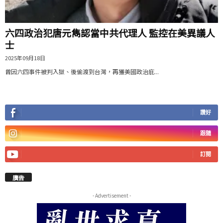
六四政治犯唐元雋認當中共代理人 監控在美異議人
士
2025年09月18日
曾因六四事件被判入獄、後偷渡到台灣，再獲美國政治庇...
讚好
跟隨
訂閱
廣告
- Advertisement -