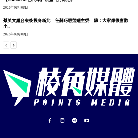
2026年08月08日
蔡英文繼台東後投身新北 任蘇巧慧競選主委 蘇：大家都很喜歡
小...
2026年08月08日