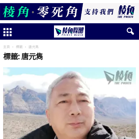
主頁
標籤
唐元雋
標籤: 唐元雋