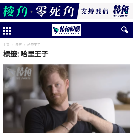
主頁
標籤
哈里王子
標籤: 哈里王子