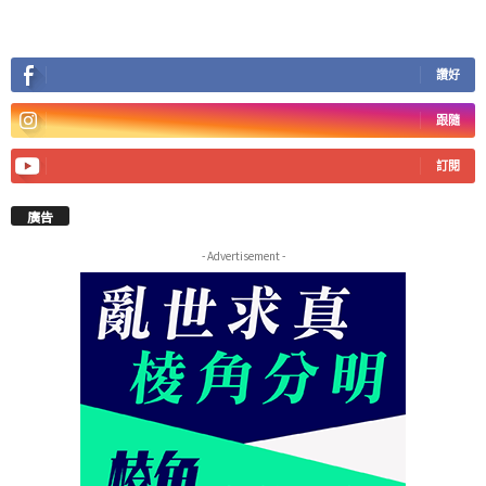
讚好
跟隨
訂閱
廣告
- Advertisement -