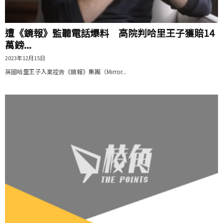
遭《鏡報》監聽電話爆料 高院判哈里王子獲賠14
萬鎊...
2023年12月15日
英國哈里王子入稟控告《鏡報》集團（Mirror...