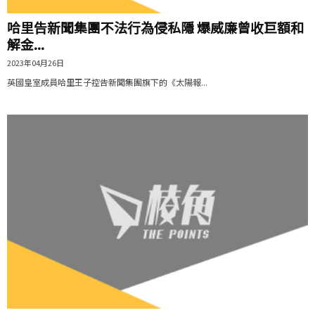
哈里告新聞集團不法行為侵私隱 爆威廉曾收巨額和
解金...
2023年04月26日
英國皇室成員哈里王子控告新聞集團旗下的《太陽報...