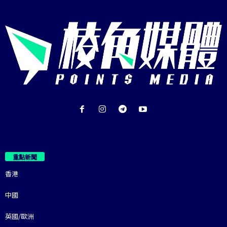
重點新聞
香港
中國
英國/歐洲