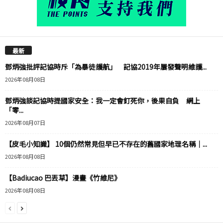
最新
鄧炳強批評記協時斥「為暴徒護航」 記協2019年屢發聲明維護...
2026年08月08日
鄧炳強談記協時提國家安全：我一定會釘死你，後果自負 網上
「零...
2026年08月07日
【皮毛小知識】 10個仍然常見但早已不存在的舊國家地理名稱｜...
2026年08月08日
【Badiucao 巴丟草】漫畫《竹維尼》
2026年08月08日