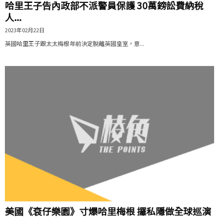
哈里王子告內政部不派警員保護 30萬鎊訟費納稅
人...
2023年02月22日
英國哈里王子跟太太梅根年前決定脫離英國皇室，意...
美國《衰仔樂園》寸爆哈里梅根 攞私隱做全球巡演