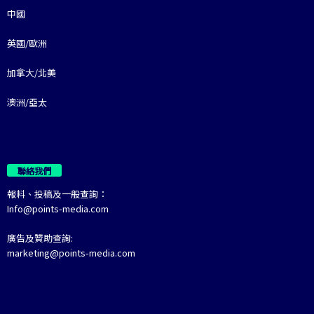
中國
英國/歐洲
加拿大/北美
澳洲/亞太
聯絡我們
報料、投稿及一般查詢：
Info@points-media.com
廣告及贊助查詢:
marketing@points-media.com