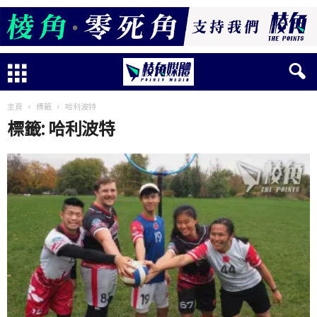
主頁
標籤
哈利波特
標籤: 哈利波特