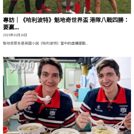
專訪｜《哈利波特》魁地奇世界盃 港隊八戰四勝：
要贏...
2025年01月16日
魁地奇原本是英國小說《哈利波特》當中的虛構運動...