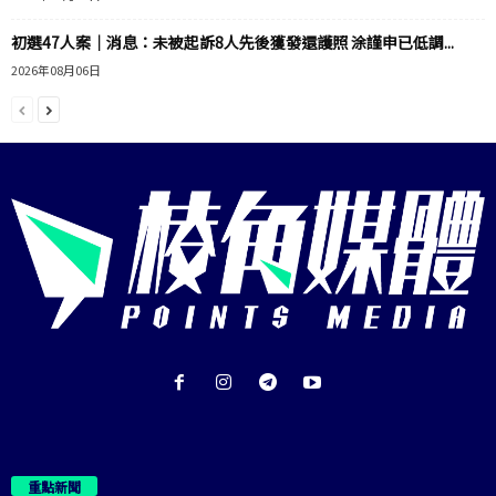
初選47人案｜消息：未被起訴8人先後獲發還護照 涂謹申已低調...
2026年08月06日
重點新聞