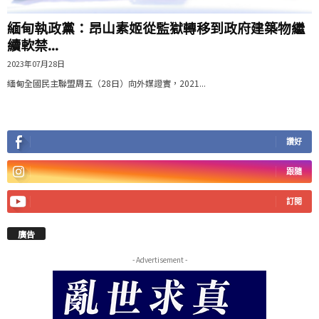
緬甸執政黨：昂山素姬從監獄轉移到政府建築物繼
續軟禁...
2023年07月28日
緬甸全國民主聯盟周五（28日）向外媒證實，2021...
讚好
跟隨
訂閱
廣告
- Advertisement -