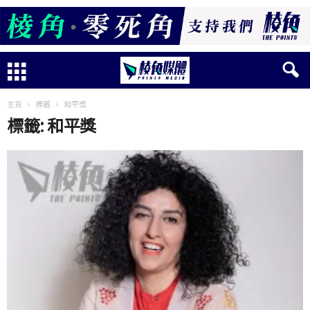
主頁
標籤
和平獎
標籤: 和平獎