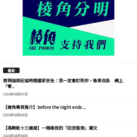
最新
鄧炳強談記協時提國家安全：我一定會釘死你，後果自負 網上
「零...
2026年08月07日
【棱角專頁推介】before the night ends ...
2026年08月06日
【馮睎乾十三維度】一稿兩投的「回流香港」潮文
2026年08月06日