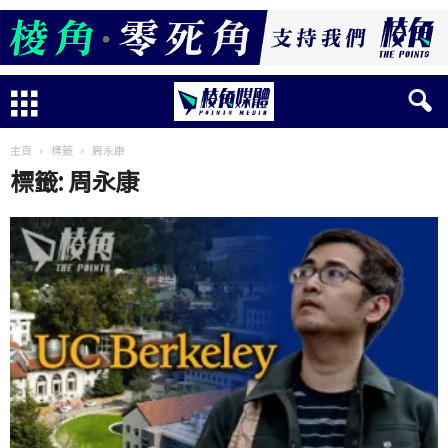
主頁
標籤
周永康
標籤: 周永康