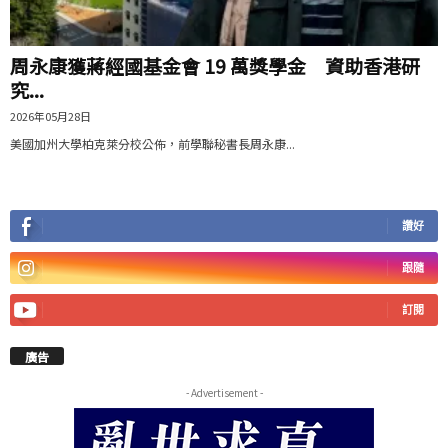
周永康獲蔣經國基金會 19 萬獎學金 資助香港研
究...
2026年05月28日
美國加州大學柏克萊分校公佈，前學聯秘書長周永康...
讚好
跟隨
訂閱
廣告
- Advertisement -