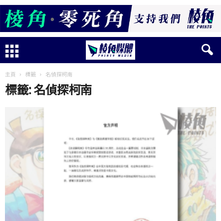
主頁
標籤
名偵探柯南
標籤: 名偵探柯南