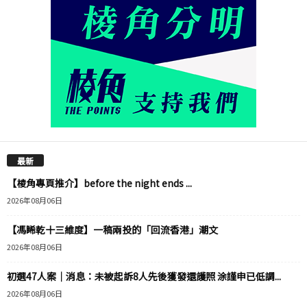
最新
【棱角專頁推介】before the night ends ...
2026年08月06日
【馮睎乾十三維度】一稿兩投的「回流香港」潮文
2026年08月06日
初選47人案｜消息：未被起訴8人先後獲發還護照 涂謹申已低調...
2026年08月06日