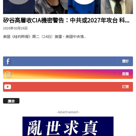
矽谷高層收CIA機密警告：中共或2027年攻台 科...
2026年02月26日
美國《紐約時報》周二（24日）披露，美國中央情...
讚好
跟隨
訂閱
廣告
- Advertisement -