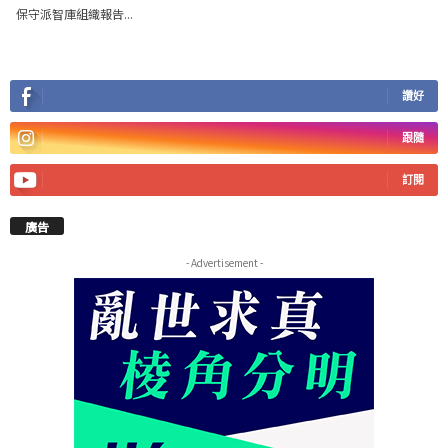
保守派智庫組織報告...
讚好
跟隨
訂閱
廣告
- Advertisement -