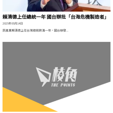
賴清德上任總統一年 國台辦批「台海危機製造者」
2025年05月14日
民進黨賴清德上任台灣總統將滿一年，國台辦發...