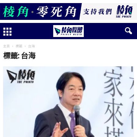
主頁
標籤
台海
標籤: 台海