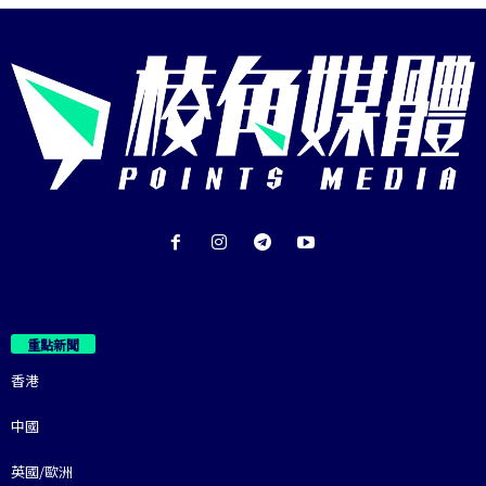
重點新聞
香港
中國
英國/歐洲