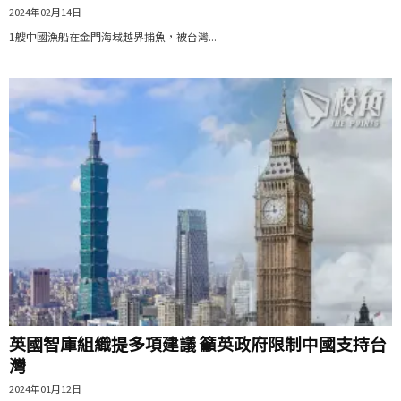
2024年02月14日
1艘中國漁船在金門海域越界捕魚，被台灣...
英國智庫組織提多項建議 籲英政府限制中國支持台
灣
2024年01月12日