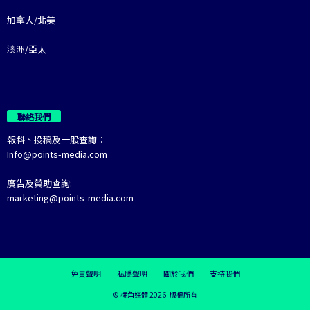
加拿大/北美
澳洲/亞太
聯絡我們
報料、投稿及一般查詢：
Info@points-media.com
廣告及贊助查詢:
marketing@points-media.com
免責聲明
私隱聲明
關於我們
支持我們
© 棱角媒體 2026. 版權所有