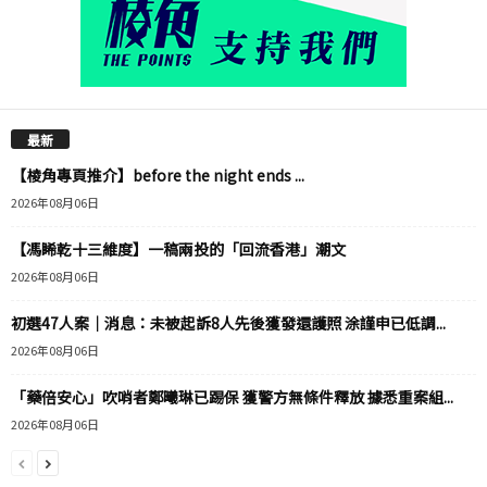
最新
【棱角專頁推介】before the night ends ...
2026年08月06日
【馮睎乾十三維度】一稿兩投的「回流香港」潮文
2026年08月06日
初選47人案｜消息：未被起訴8人先後獲發還護照 涂謹申已低調...
2026年08月06日
「藥倍安心」吹哨者鄭曦琳已踢保 獲警方無條件釋放 據悉重案組...
2026年08月06日