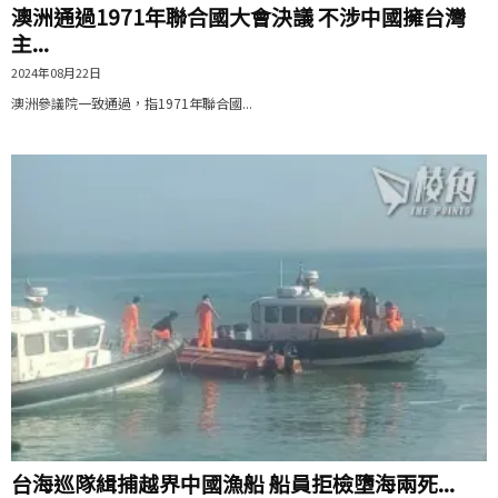
澳洲通過1971年聯合國大會決議 不涉中國擁台灣
主...
2024年08月22日
澳洲參議院一致通過，指1971年聯合國...
台海巡隊緝捕越界中國漁船 船員拒檢墮海兩死...