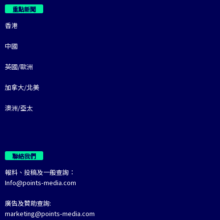
重點新聞
香港
中國
英國/歐洲
加拿大/北美
澳洲/亞太
聯絡我們
報料、投稿及一般查詢：
Info@points-media.com
廣告及贊助查詢:
marketing@points-media.com