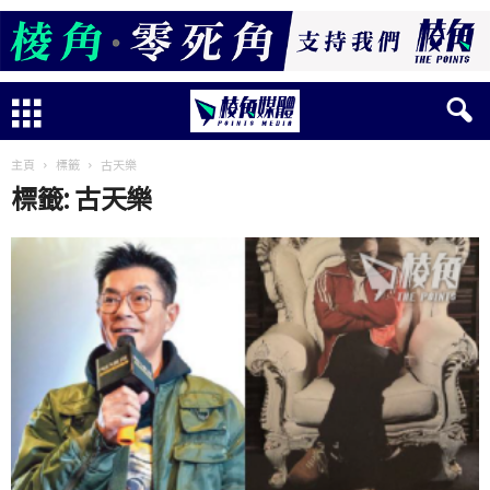
主頁
標籤
古天樂
標籤: 古天樂