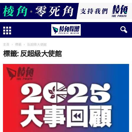
主頁
標籤
反超級大使館
標籤: 反超級大使館