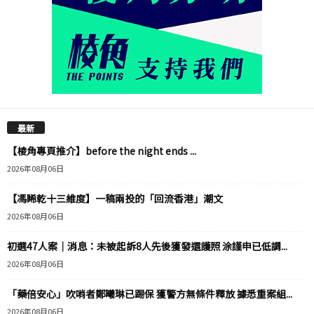
最新
【棱角專頁推介】before the night ends ...
2026年08月06日
【馮睎乾十三維度】一稿兩投的「回流香港」潮文
2026年08月06日
初選47人案｜消息：未被起訴8人先後獲發還護照 涂謹申已低調...
2026年08月06日
「藥倍安心」吹哨者鄭曦琳已踢保 獲警方無條件釋放 據悉重案組...
2026年08月06日