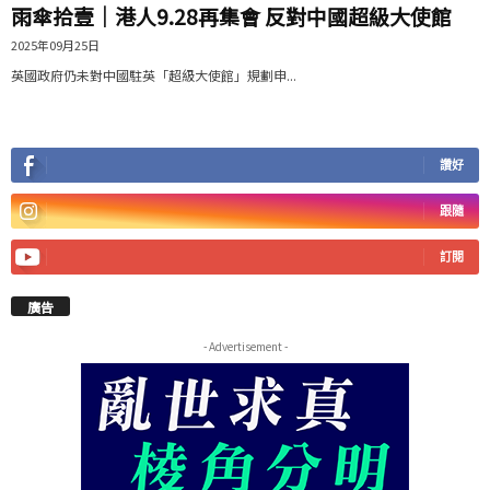
雨傘拾壹｜港人9.28再集會 反對中國超級大使館
2025年09月25日
英國政府仍未對中國駐英「超級大使館」規劃申...
讚好
跟隨
訂閱
廣告
- Advertisement -