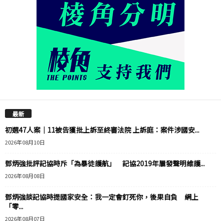
最新
初選47人案｜11被告獲批上訴至終審法院 上訴庭：案件涉國安...
2026年08月10日
鄧炳強批評記協時斥「為暴徒護航」 記協2019年屢發聲明維護...
2026年08月08日
鄧炳強談記協時提國家安全：我一定會釘死你，後果自負 網上
「零...
2026年08月07日