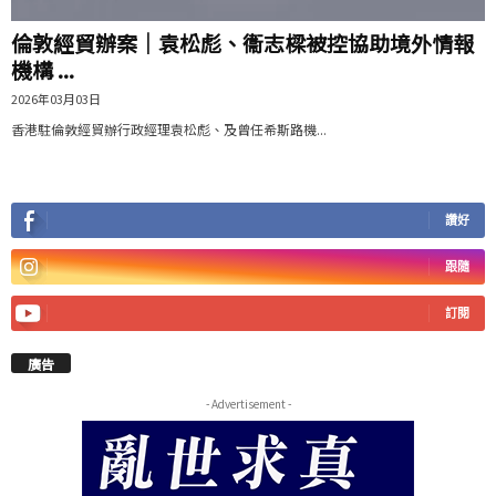
倫敦經貿辦案｜袁松彪、衞志樑被控協助境外情報
機構 ...
2026年03月03日
香港駐倫敦經貿辦行政經理袁松彪、及曾任希斯路機...
讚好
跟隨
訂閱
廣告
- Advertisement -