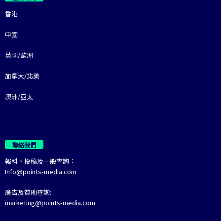
香港
中國
英國/歐洲
加拿大/北美
澳洲/亞太
聯絡我們
報料、投稿及一般查詢：
Info@points-media.com
廣告及贊助查詢:
marketing@points-media.com