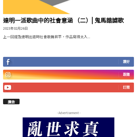
達明一派歌曲中的社會意涵 （二）⎜鬼馬諧謔歌
2023年02月26日
上一回提及達明出道時社會歌舞昇平，作品寫得太入...
讚好
跟隨
訂閱
廣告
- Advertisement -