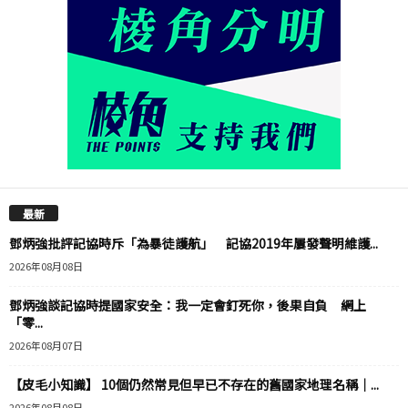
最新
鄧炳強批評記協時斥「為暴徒護航」 記協2019年屢發聲明維護...
2026年08月08日
鄧炳強談記協時提國家安全：我一定會釘死你，後果自負 網上
「零...
2026年08月07日
【皮毛小知識】 10個仍然常見但早已不存在的舊國家地理名稱｜...
2026年08月08日