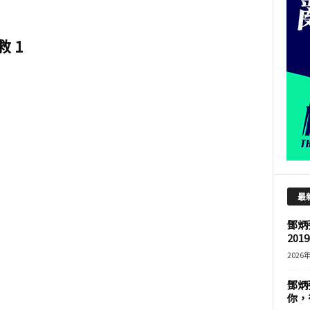
 1
最
鄧炳
201
2026
鄧炳
你，