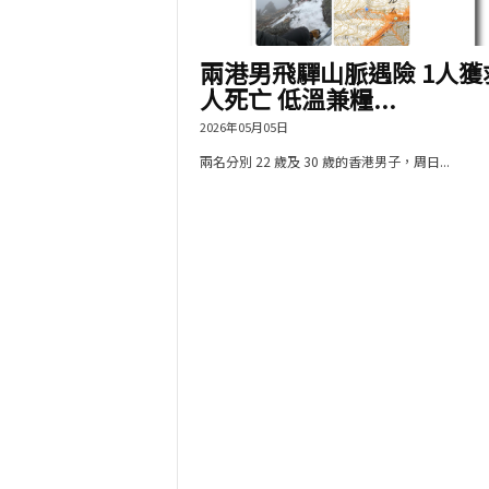
兩港男飛驒山脈遇險 1人獲救
人死亡 低溫兼糧...
2026年05月05日
兩名分別 22 歲及 30 歲的香港男子，周日...