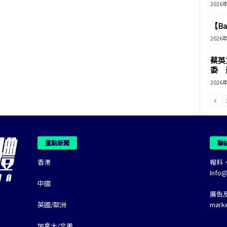
2026
【B
2026
蔡英
委 
2026
重點新聞
聯
香港
報料
Info
中國
廣告
英國/歐洲
mark
加拿大/北美