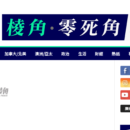
加拿大/北美
澳洲/亞太
政治
生活
財經
熱話
廣