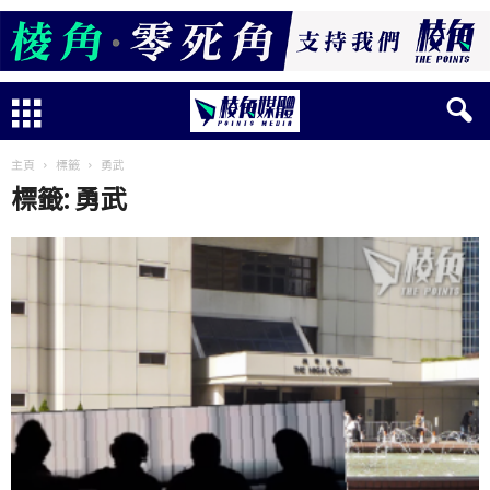
主頁
標籤
勇武
標籤: 勇武