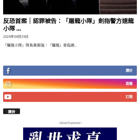
反恐首案｜認罪被告：「屠龍小隊」劍指警方速龍
小隊 ...
2024年04月29日
「屠龍小隊」隊長黃振強：「屠龍」意指連...
讚好
跟隨
訂閱
廣告
- Advertisement -