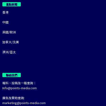
重點新聞
香港
中國
英國/歐洲
加拿大/北美
澳洲/亞太
聯絡我們
報料、投稿及一般查詢：
Info@points-media.com
廣告及贊助查詢:
marketing@points-media.com