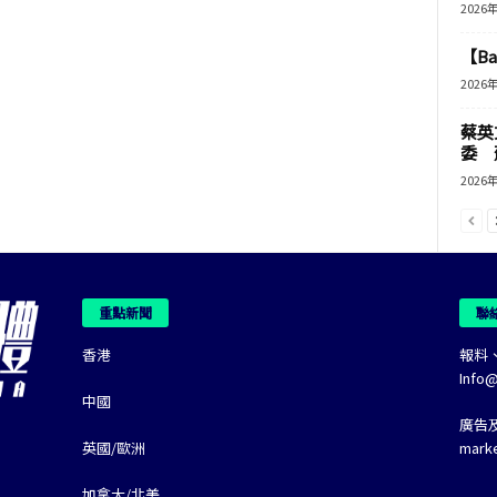
2026
【B
2026
蔡英
委 
2026
重點新聞
聯
香港
報料
Info
中國
廣告
英國/歐洲
mark
加拿大/北美