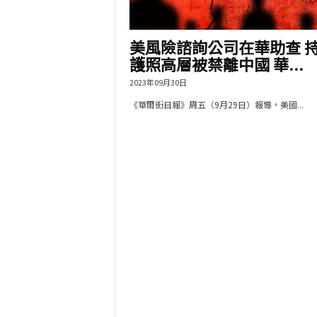
美風險諮詢公司在華助查 
護照高層被禁離中國 華...
2023年09月30日
《華爾街日報》周五（9月29日）報導，美國...