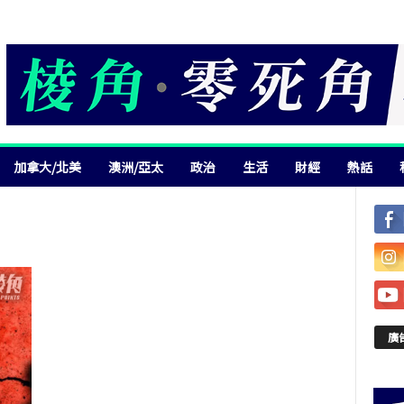
加拿大/北美
澳洲/亞太
政治
生活
財經
熱話
廣