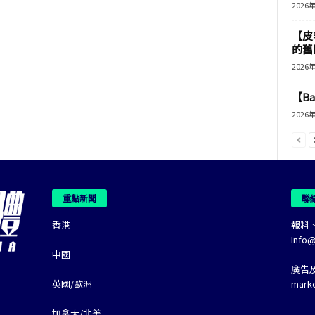
2026
【皮
的舊
2026
【B
2026
重點新聞
聯
香港
報料
Info
中國
廣告
英國/歐洲
mark
加拿大/北美