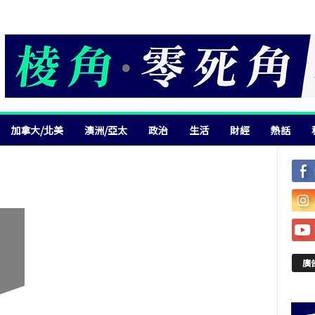
加拿大/北美
澳洲/亞太
政治
生活
財經
熱話
廣