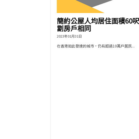
簡約公屋人均居住面積60呎
劏房戶相同
2023年01月31日
在香港如此發達的城市，仍有超過10萬戶居民...