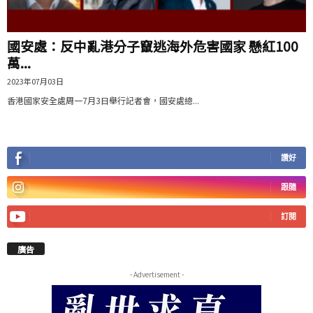
國安處：反中亂港分子竄逃海外危害國家 懸紅100
萬...
2023年07月03日
香港國家安全處周一7月3日舉行記者會，國安處總...
讚好
跟隨
訂閱
廣告
- Advertisement -