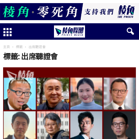
主頁
標籤
出席聽證會
標籤: 出席聽證會