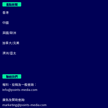
重點新聞
香港
中國
英國/歐洲
加拿大/北美
澳洲/亞太
聯絡我們
報料、投稿及一般查詢：
Info@points-media.com
廣告及贊助查詢:
marketing@points-media.com