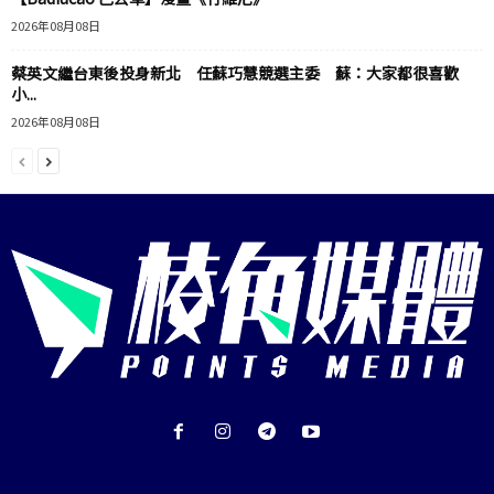
2026年08月08日
蔡英文繼台東後投身新北 任蘇巧慧競選主委 蘇：大家都很喜歡
小...
2026年08月08日