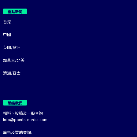
重點新聞
香港
中國
英國/歐洲
加拿大/北美
澳洲/亞太
聯絡我們
報料、投稿及一般查詢：
Info@points-media.com
廣告及贊助查詢: