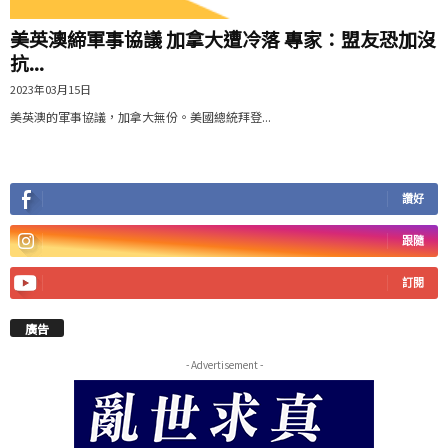
美英澳締軍事協議 加拿大遭冷落 專家：盟友恐加沒
抗...
2023年03月15日
美英澳的軍事協議，加拿大無份。美國總統拜登...
讚好
跟隨
訂閱
廣告
- Advertisement -