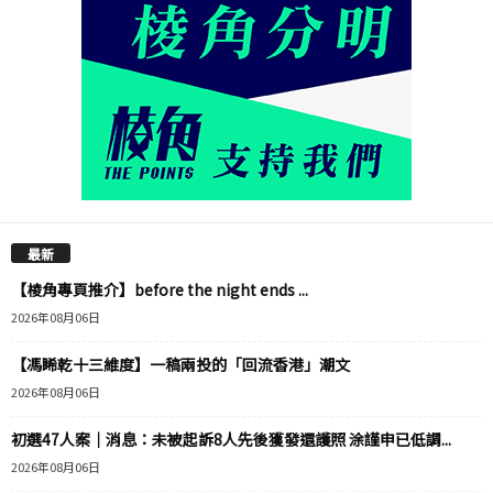
最新
【棱角專頁推介】before the night ends ...
2026年08月06日
【馮睎乾十三維度】一稿兩投的「回流香港」潮文
2026年08月06日
初選47人案｜消息：未被起訴8人先後獲發還護照 涂謹申已低調...
2026年08月06日