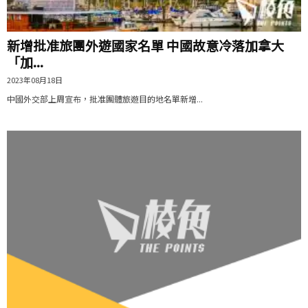
新增批准旅團外遊國家名單 中國故意冷落加拿大
「加...
2023年08月18日
中國外交部上周宣布，批准團體旅遊目的地名單新增...