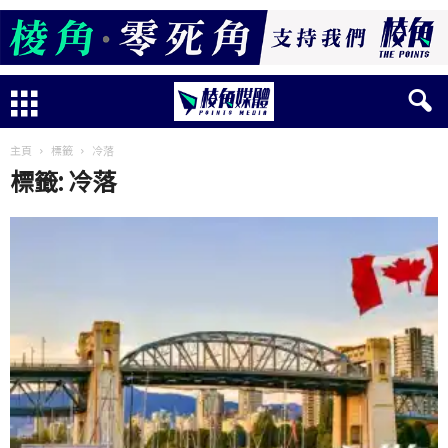
主頁
標籤
冷落
標籤: 冷落