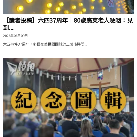
【讀者投稿】六四37周年｜80歲廣東老人哽咽：見
到...
2026年06月09日
六四事件37周年，多個在美民間團體於三藩市時間...