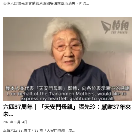
香港六四燭光晚會隨着港區國安法來臨而消失，但流...
六四37周年｜「天安門母親」張先玲：感謝37年來
未...
2026年06月04日
正值六四 37 周年，88 歲「天安門母親」成...