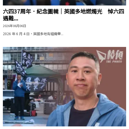
六四37周年．紀念圖輯｜英國多地燃燭光 悼六四
遇難...
2026年06月06日
2026 年 6 月 4 日，英國多地有組織舉...