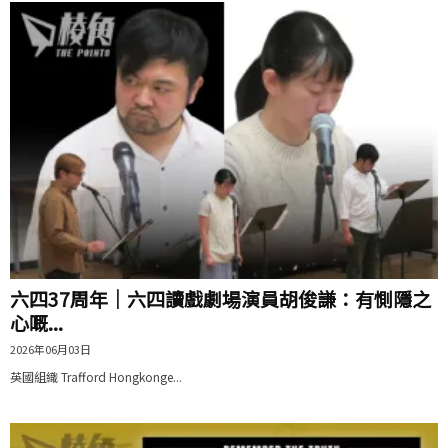
六四37周年｜六四讀戲劇場演員胡俊謙：有惻隱之
心嘅...
2026年06月03日
英國組織 Trafford Hongkonge...