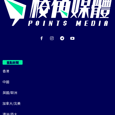
重點新聞
香港
中國
英國/歐洲
加拿大/北美
澳洲/亞太