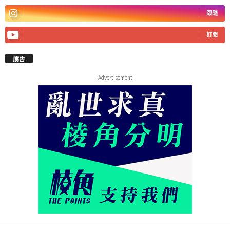
跟隨
訂閱
廣告
- Advertisement -