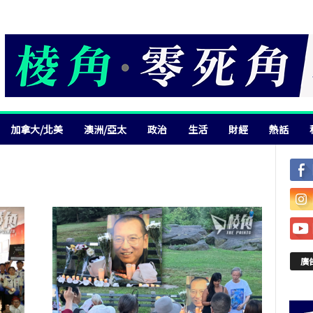
加拿大/北美
澳洲/亞太
政治
生活
財經
熱話
廣