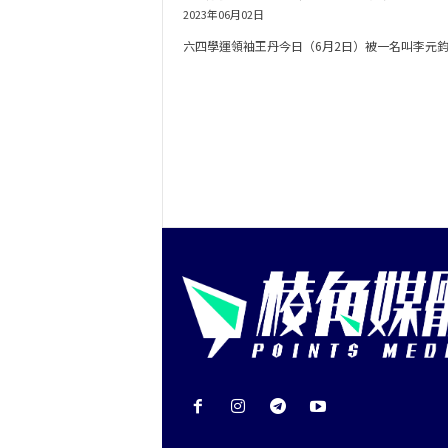
2023年06月02日
六四學運領袖王丹今日（6月2日）被一名叫李元鈞..