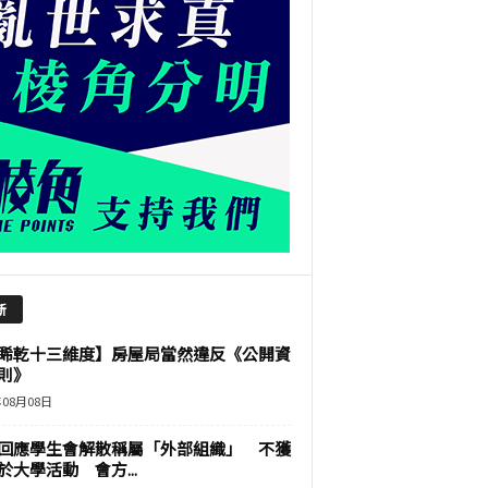
新
睎乾十三維度】房屋局當然違反《公開資
則》
年08月08日
回應學生會解散稱屬「外部組織」 不獲
於大學活動 會方...