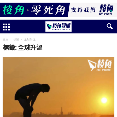
主頁
標籤
全球升溫
標籤: 全球升溫