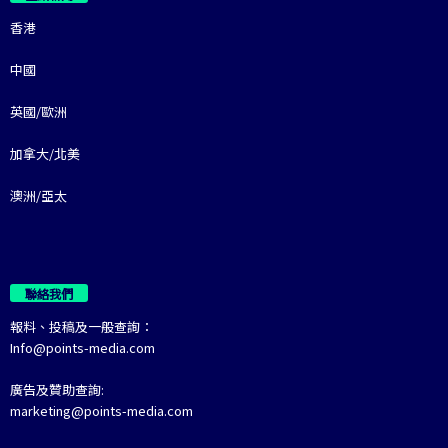
香港
中國
英國/歐洲
加拿大/北美
澳洲/亞太
聯絡我們
報料、投稿及一般查詢：
Info@points-media.com
廣告及贊助查詢:
marketing@points-media.com