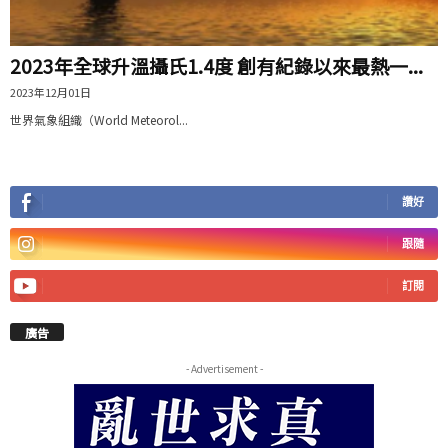
2023年全球升溫攝氏1.4度 創有紀錄以來最熱一...
2023年12月01日
世界氣象組織（World Meteorol...
讚好
跟隨
訂閱
廣告
- Advertisement -