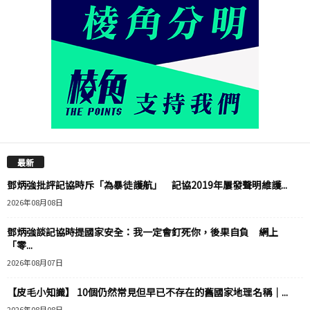
最新
鄧炳強批評記協時斥「為暴徒護航」 記協2019年屢發聲明維護...
2026年08月08日
鄧炳強談記協時提國家安全：我一定會釘死你，後果自負 網上
「零...
2026年08月07日
【皮毛小知識】 10個仍然常見但早已不存在的舊國家地理名稱｜...
2026年08月08日