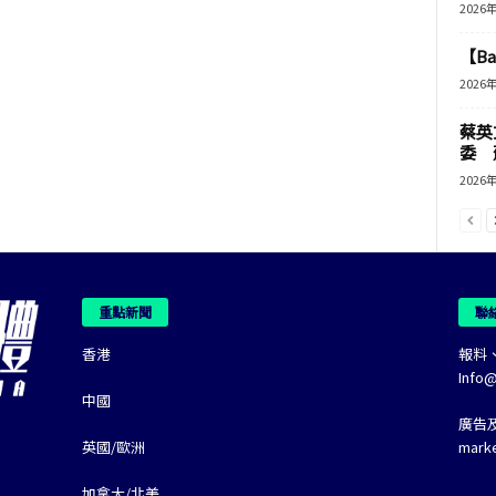
2026
【B
2026
蔡英
委 
2026
重點新聞
聯
香港
報料
Info
中國
廣告
英國/歐洲
mark
加拿大/北美