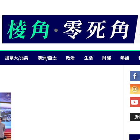
加拿大/北美
澳洲/亞太
政治
生活
財經
熱話
廣