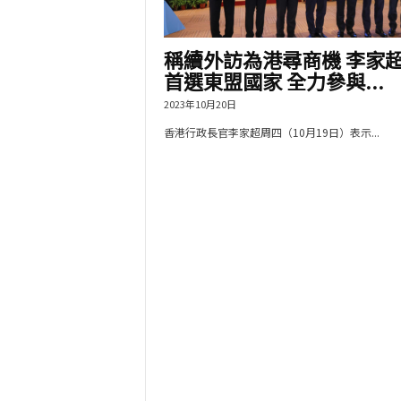
稱續外訪為港尋商機 李家
首選東盟國家 全力參與...
2023年10月20日
香港行政長官李家超周四（10月19日）表示...