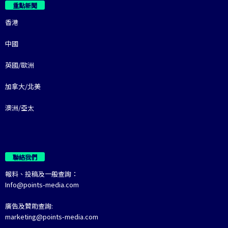
重點新聞
香港
中國
英國/歐洲
加拿大/北美
澳洲/亞太
聯絡我們
報料、投稿及一般查詢：
Info@points-media.com
廣告及贊助查詢:
marketing@points-media.com