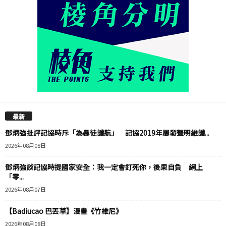
最新
鄧炳強批評記協時斥「為暴徒護航」 記協2019年屢發聲明維護...
2026年08月08日
鄧炳強談記協時提國家安全：我一定會釘死你，後果自負 網上
「零...
2026年08月07日
【Badiucao 巴丟草】漫畫《竹維尼》
2026年08月08日