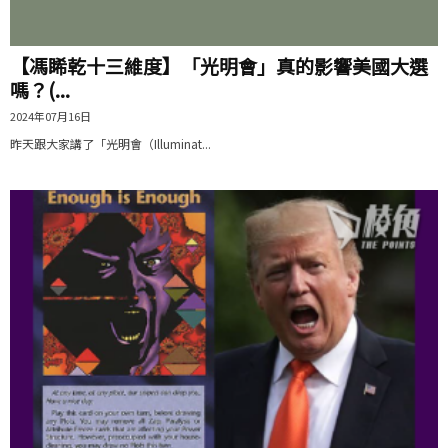
【馮睎乾十三維度】「光明會」真的影響美國大選
嗎？(...
2024年07月16日
昨天跟大家講了「光明會（Illuminat...