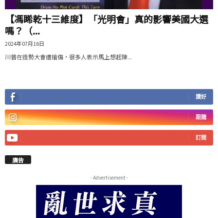
【馮睎乾十三維度】「光明會」真的影響美國大選
嗎？（...
2024年07月16日
川普在造勢大會遭槍傷，很多人表示馬上想起陳...
讚好
跟隨
訂閱
廣告
- Advertisement -