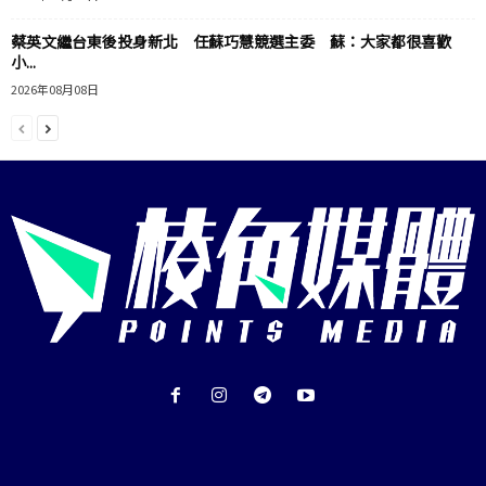
蔡英文繼台東後投身新北 任蘇巧慧競選主委 蘇：大家都很喜歡
小...
2026年08月08日