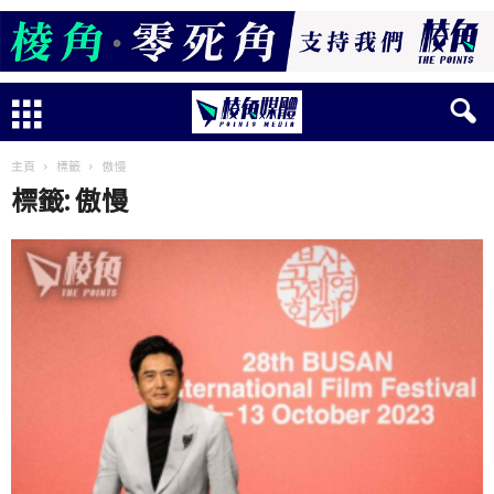
主頁
標籤
傲慢
標籤: 傲慢