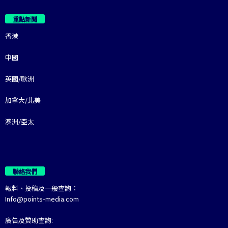
重點新聞
香港
中國
英國/歐洲
加拿大/北美
澳洲/亞太
聯絡我們
報料、投稿及一般查詢：
Info@points-media.com
廣告及贊助查詢: