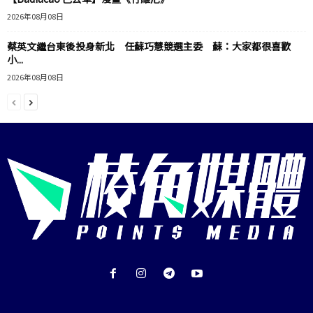
2026年08月08日
蔡英文繼台東後投身新北 任蘇巧慧競選主委 蘇：大家都很喜歡
小...
2026年08月08日