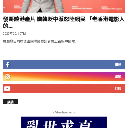
發哥談港產片 讚韓貶中惹怒陸網民 「老香港電影人
的...
2023年10月07日
周潤發日前在釜山國際影展記者會上直指中國電...
讚好
跟隨
訂閱
廣告
- Advertisement -