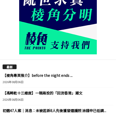
最新
【棱角專頁推介】before the night ends ...
2026年08月06日
【馮睎乾十三維度】一稿兩投的「回流香港」潮文
2026年08月06日
初選47人案｜消息：未被起訴8人先後獲發還護照 涂謹申已低調...