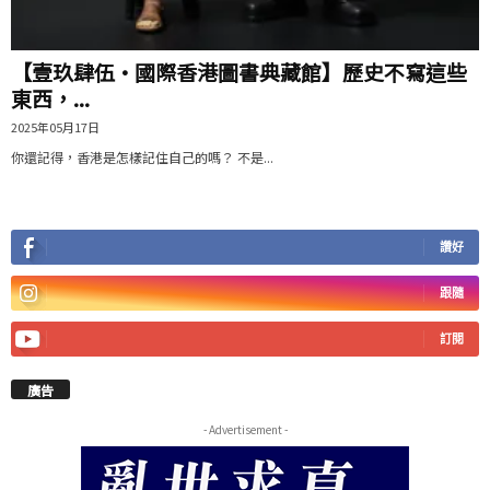
【壹玖肆伍·國際香港圖書典藏館】歷史不寫這些
東西，...
2025年05月17日
你還記得，香港是怎樣記住自己的嗎？ 不是...
讚好
跟隨
訂閱
廣告
- Advertisement -