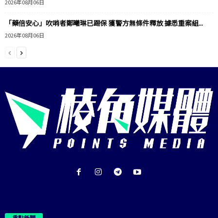
2026年08月06日
「藥倍安心」吹哨者鄭曦琳已踢保 獲警方無條件釋放 據悉重案組...
2026年08月06日
重點新聞