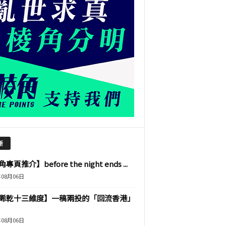
新
專頁推介】before the night ends ...
年08月06日
睎乾十三維度】一稿兩投的「回流香港」
年08月06日