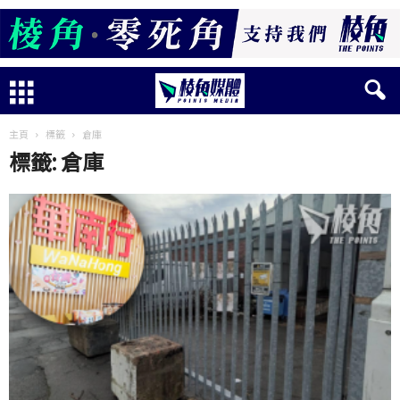
主頁
標籤
倉庫
標籤: 倉庫