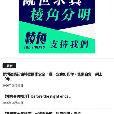
最新
鄧炳強談記協時提國家安全：我一定會釘死你，後果自負 網上
「零...
2026年08月07日
【棱角專頁推介】before the night ends ...
2026年08月06日
【馮睎乾十三維度】一稿兩投的「回流香港」潮文