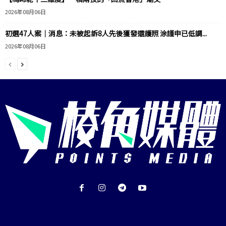
2026年08月06日
初選47人案｜消息：未被起訴8人先後獲發還護照 涂謹申已低調...
2026年08月06日