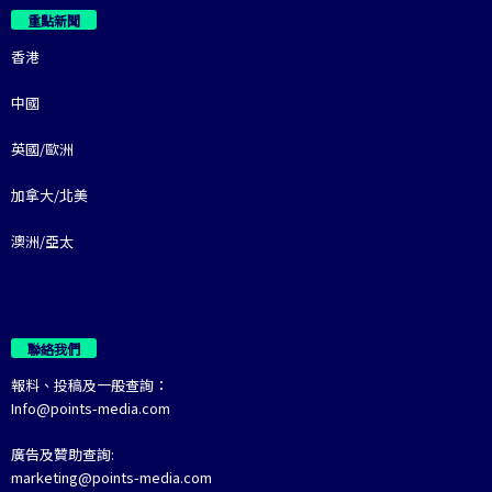
重點新聞
香港
中國
英國/歐洲
加拿大/北美
澳洲/亞太
聯絡我們
報料、投稿及一般查詢：
Info@points-media.com
廣告及贊助查詢:
marketing@points-media.com